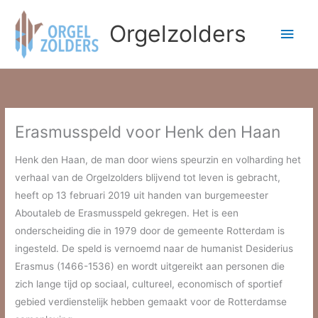
Ga
naar
Orgelzolders
Hoo
de
inhoud
Erasmusspeld voor Henk den Haan
Henk den Haan, de man door wiens speurzin en volharding het
verhaal van de Orgelzolders blijvend tot leven is gebracht,
heeft op 13 februari 2019 uit handen van burgemeester
Aboutaleb de Erasmusspeld gekregen. Het is een
onderscheiding die in 1979 door de gemeente Rotterdam is
ingesteld. De speld is vernoemd naar de humanist Desiderius
Erasmus (1466-1536) en wordt uitgereikt aan personen die
zich lange tijd op sociaal, cultureel, economisch of sportief
gebied verdienstelijk hebben gemaakt voor de Rotterdamse