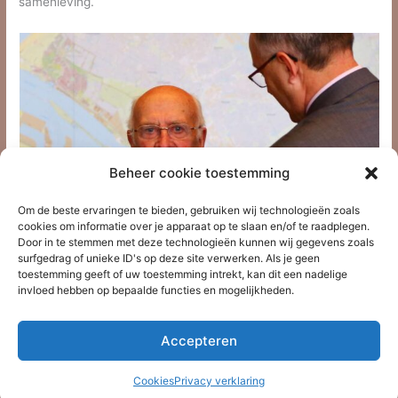
samenleving.
Beheer cookie toestemming
Om de beste ervaringen te bieden, gebruiken wij technologieën zoals
cookies om informatie over je apparaat op te slaan en/of te raadplegen.
Door in te stemmen met deze technologieën kunnen wij gegevens zoals
surfgedrag of unieke ID's op deze site verwerken. Als je geen
toestemming geeft of uw toestemming intrekt, kan dit een nadelige
invloed hebben op bepaalde functies en mogelijkheden.
Burgemeester Aboutaleb speldt de speld op de revers van
Henk den Haan
Accepteren
Cookies
Privacy verklaring