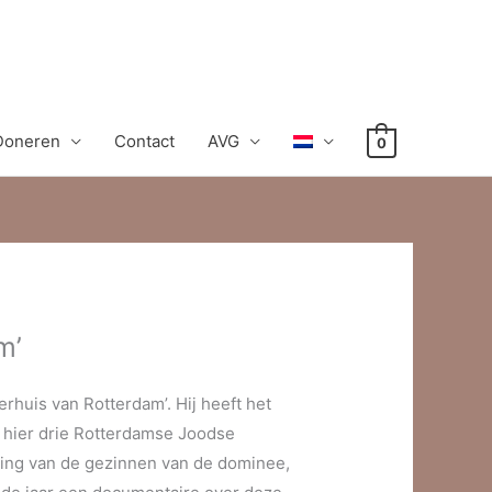
Doneren
Contact
AVG
0
m’
huis van Rotterdam’. Hij heeft het
 hier drie Rotterdamse Joodse
ming van de gezinnen van de dominee,