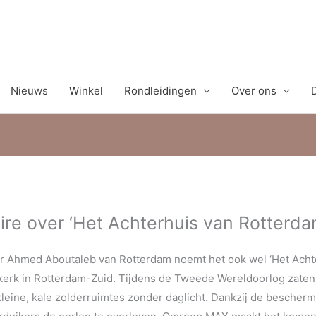
Nieuws
Winkel
Rondleidingen
Over ons
e over ‘Het Achterhuis van Rotterda
r Ahmed Aboutaleb van Rotterdam noemt het ook wel ‘Het Achter
kerk in Rotterdam-Zuid. Tijdens de Tweede Wereldoorlog zaten
eine, kale zolderruimtes zonder daglicht. Dankzij de bescher