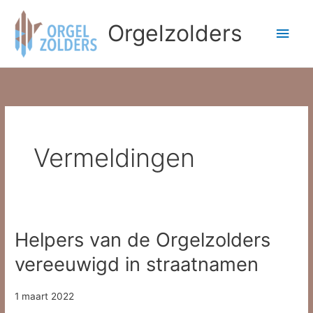
Ga
naar
Orgelzolders
Hoo
de
inhoud
Vermeldingen
Helpers van de Orgelzolders
vereeuwigd in straatnamen
1 maart 2022